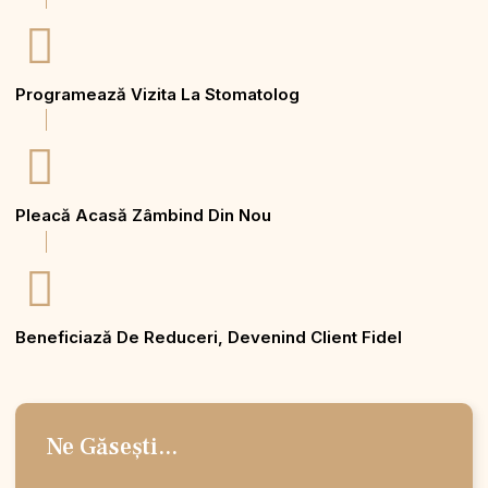
Programează Vizita La Stomatolog
Pleacă Acasă Zâmbind Din Nou
Beneficiază De Reduceri, Devenind Client Fidel
Ne Găsești...